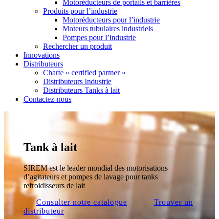
Motoréducteurs de portails et barrières
Produits pour l’industrie
Motoréducteurs pour l’industrie
Moteurs tubulaires industriels
Pompes pour l’industrie
Rechercher un produit
Innovations
Distributeurs
Charte « certified partner »
Distributeurs Industrie
Distributeurs Tanks à lait
Contactez-nous
Tank à lait
SIREM est le leader mondial des motorisations
d’agitateurs et pompes de lavage pour tanks
refroidisseurs de lait
Consulter notre catalogue
Trouver un
distributeur