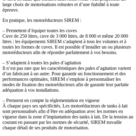
large choix de motorisations robustes et d’une fiabilité à toute
épreuve.
En pratique, les motoréducteurs SIREM :
– Permettent d’équiper toutes les cuves
Cuve de 250 litres, cuve de 3 000 litres, de 8 000 et même 20 000
litres : les équipements SIREM s’adaptent à tous les volumes et à
toutes les formes de cuves. Il est possible d’installer un ou plusieurs
motoréducteurs afin de répondre parfaitement à vos besoins.
– S’adaptent à toutes les pales d’agitation
Il n’est pas rare que les caractéristiques des pales d’agitation varient
d’un fabricant à un autre. Pour garantir un fonctionnement et des
performances optimales, SIREM s’emploie à personnaliser les
modes de fixation des motoréducteurs afin de garantir leur parfaite
adéquation à vos installations.
– Prennent en compte la réglementation en vigueur
À chaque pays ses spécificités. Les motoréducteurs de tanks à lait
sont personnalisés afin d’être en adéquation avec les normes en
vigueur dans la zone d’implantation des tanks à lait. De la tension au
courant en passant par les normes de sécurité, SIREM travaille
chaque détail de ses produits de motorisation.