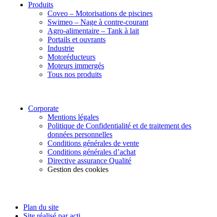
Produits
Coveo – Motorisations de piscines
Swimeo – Nage à contre-courant
Agro-alimentaire – Tank à lait
Portails et ouvrants
Industrie
Motoréducteurs
Moteurs immergés
Tous nos produits
Corporate
Mentions légales
Politique de Confidentialité et de traitement des
données personnelles
Conditions générales de vente
Conditions générales d’achat
Directive assurance Qualité
Gestion des cookies
Suivez-nous
Plan du site
Site réalisé par acti