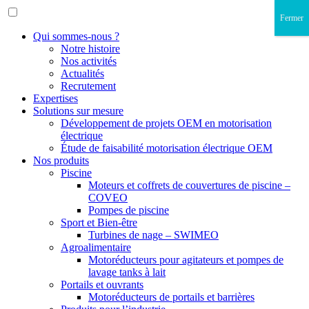
Fermer
Qui sommes-nous ?
Notre histoire
Nos activités
Actualités
Recrutement
Expertises
Solutions sur mesure
Développement de projets OEM en motorisation
électrique
Étude de faisabilité motorisation électrique OEM
Nos produits
Piscine
Moteurs et coffrets de couvertures de piscine –
COVEO
Pompes de piscine
Sport et Bien-être
Turbines de nage – SWIMEO
Agroalimentaire
Motoréducteurs pour agitateurs et pompes de
lavage tanks à lait
Portails et ouvrants
Motoréducteurs de portails et barrières