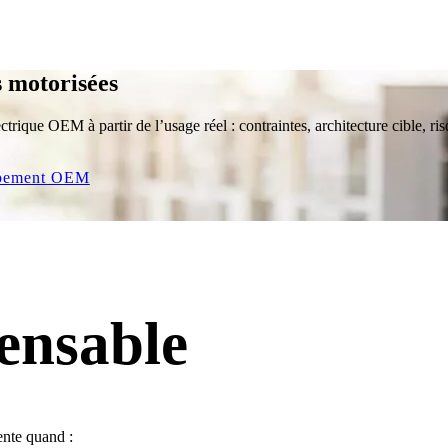
s motorisées
ctrique OEM à partir de l’usage réel : contraintes, architecture cible, ris
ppement OEM
ensable
nente quand :