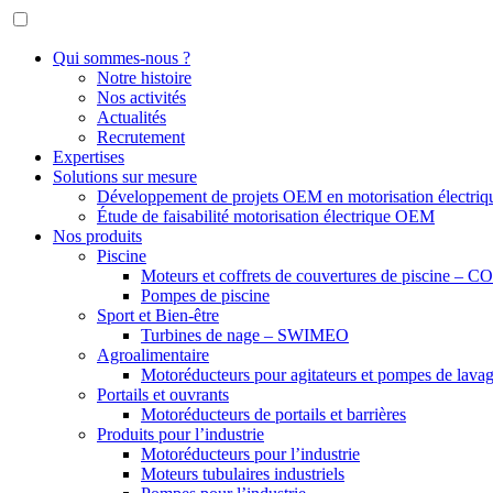
Qui sommes-nous ?
Notre histoire
Nos activités
Actualités
Recrutement
Expertises
Solutions sur mesure
Développement de projets OEM en motorisation électriq
Étude de faisabilité motorisation électrique OEM
Nos produits
Piscine
Moteurs et coffrets de couvertures de piscine –
Pompes de piscine
Sport et Bien-être
Turbines de nage – SWIMEO
Agroalimentaire
Motoréducteurs pour agitateurs et pompes de lavage
Portails et ouvrants
Motoréducteurs de portails et barrières
Produits pour l’industrie
Motoréducteurs pour l’industrie
Moteurs tubulaires industriels