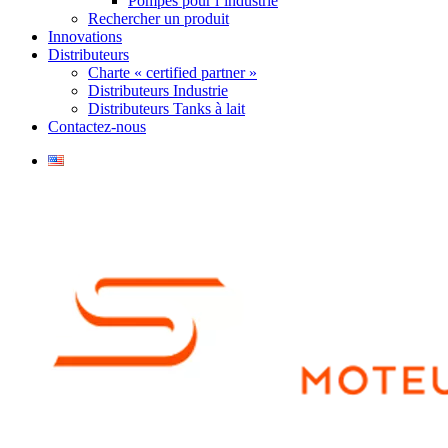
Pompes pour l’industrie
Rechercher un produit
Innovations
Distributeurs
Charte « certified partner »
Distributeurs Industrie
Distributeurs Tanks à lait
Contactez-nous