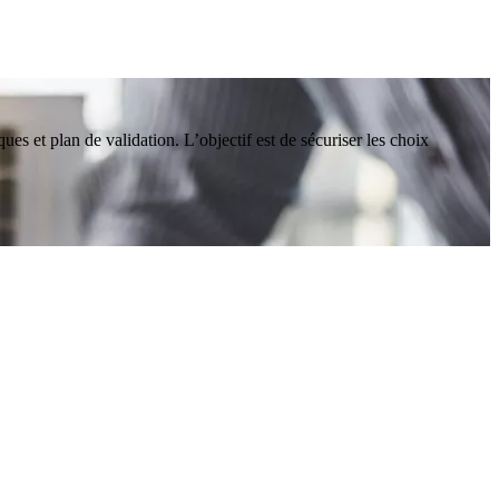
ques et plan de validation. L’objectif est de sécuriser les choix