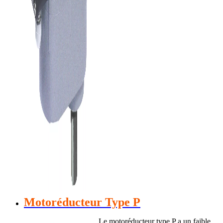
Motoréducteur Type P
Le motoréducteur type P a un faible