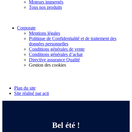
Moteurs immergés
Tous nos produits
Corporate
Mentions légales
Politique de Confidentialité et de traitement des
données personnelles
Conditions générales de vente
Conditions générales d’achat
Directive assurance Qualité
Gestion des cookies
Suivez-nous
Plan du site
Site réalisé par acti
Bel été !