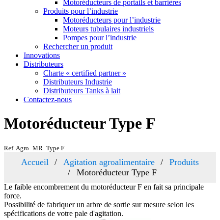
Motoréducteurs de portails et barrières
Produits pour l’industrie
Motoréducteurs pour l’industrie
Moteurs tubulaires industriels
Pompes pour l’industrie
Rechercher un produit
Innovations
Distributeurs
Charte « certified partner »
Distributeurs Industrie
Distributeurs Tanks à lait
Contactez-nous
Motoréducteur Type F
Ref. Agro_MR_Type F
Accueil
Agitation agroalimentaire
Produits
Motoréducteur Type F
Le faible encombrement du motoréducteur F en fait sa principale
force.
Possibilité de fabriquer un arbre de sortie sur mesure selon les
spécifications de votre pale d'agitation.