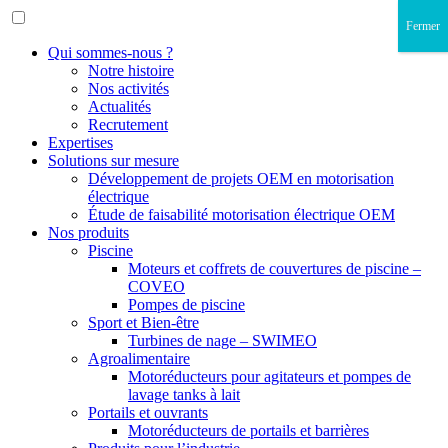
Fermer
Qui sommes-nous ?
Notre histoire
Nos activités
Actualités
Recrutement
Expertises
Solutions sur mesure
Développement de projets OEM en motorisation
électrique
Étude de faisabilité motorisation électrique OEM
Nos produits
Piscine
Moteurs et coffrets de couvertures de piscine –
COVEO
Pompes de piscine
Sport et Bien-être
Turbines de nage – SWIMEO
Agroalimentaire
Motoréducteurs pour agitateurs et pompes de
lavage tanks à lait
Portails et ouvrants
Motoréducteurs de portails et barrières