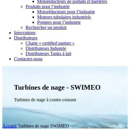
Motoréducteurs de portails et barrières
Produits pour l’industrie
Motoréducteurs pour l’industrie
Moteurs tubulaires industriels
Pompes pour l’industrie
Rechercher un produit
Innovations
Distributeurs
Charte « certified partner »
Distributeurs Industrie
Distributeurs Tanks à lait
Contactez-nous
Turbines de nage - SWIMEO
Turbines de nage à contre-courant
Accueil
Turbines de nage SWIMEO