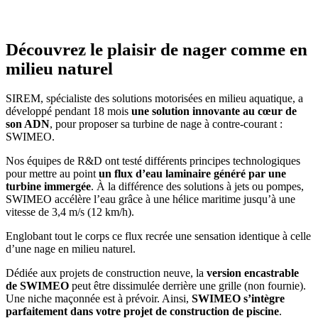
Découvrez le plaisir de nager comme en
milieu naturel
SIREM, spécialiste des solutions motorisées en milieu aquatique, a
développé pendant 18 mois
une solution innovante au cœur de
son ADN
, pour proposer sa turbine de nage à contre-courant :
SWIMEO.
Nos équipes de R&D ont testé différents principes technologiques
pour mettre au point
un flux d’eau laminaire généré par une
turbine immergée
. À la différence des solutions à jets ou pompes,
SWIMEO accélère l’eau grâce à une hélice maritime jusqu’à une
vitesse de 3,4 m/s (12 km/h).
Englobant tout le corps ce flux recrée une sensation identique à celle
d’une nage en milieu naturel.
Dédiée aux projets de construction neuve, la
version encastrable
de SWIMEO
peut être dissimulée derrière une grille (non fournie).
Une niche maçonnée est à prévoir. Ainsi,
SWIMEO s’intègre
parfaitement dans votre projet de construction de piscine
.