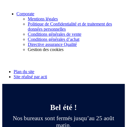
Corporate
Mentions légales
Politique de Confidentialité et de traitement des
données personnelles
Conditions générales de vente
Conditions générales d’achat
Directive assurance Qualité
Gestion des cookies
Suivez-nous
Plan du site
Site réalisé par acti
Bel été !
Nos bureaux sont fermés jusqu’au 25 août
matin.