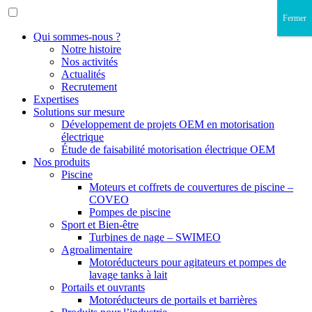
Fermer
Qui sommes-nous ?
Notre histoire
Nos activités
Actualités
Recrutement
Expertises
Solutions sur mesure
Développement de projets OEM en motorisation
électrique
Étude de faisabilité motorisation électrique OEM
Nos produits
Piscine
Moteurs et coffrets de couvertures de piscine –
COVEO
Pompes de piscine
Sport et Bien-être
Turbines de nage – SWIMEO
Agroalimentaire
Motoréducteurs pour agitateurs et pompes de
lavage tanks à lait
Portails et ouvrants
Motoréducteurs de portails et barrières