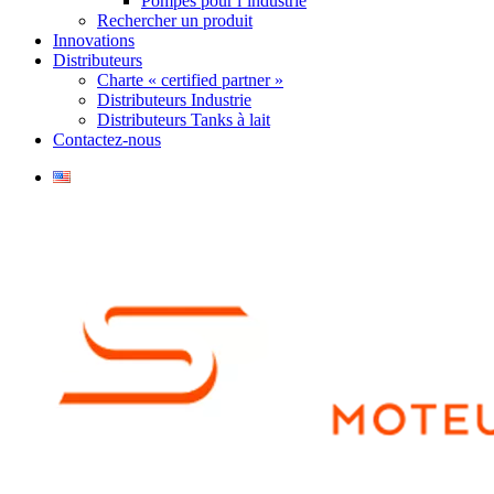
Pompes pour l’industrie
Rechercher un produit
Innovations
Distributeurs
Charte « certified partner »
Distributeurs Industrie
Distributeurs Tanks à lait
Contactez-nous