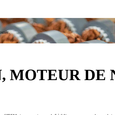
outée.
N, MOTEUR DE