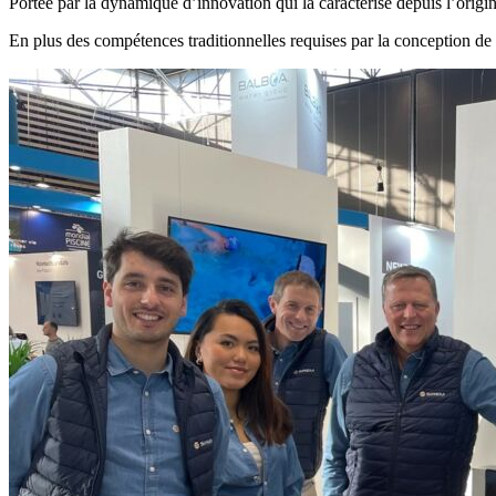
Portée par la dynamique d’innovation qui la caractérise depuis l’orig
En plus des compétences traditionnelles requises par la conception de