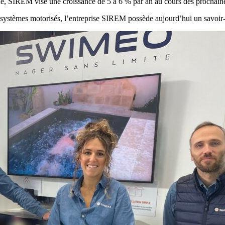
ine, SIREM vise une croissance de 5 à 6 % par an au cours des prochain
 systèmes motorisés, l’entreprise SIREM possède aujourd’hui un savoir-