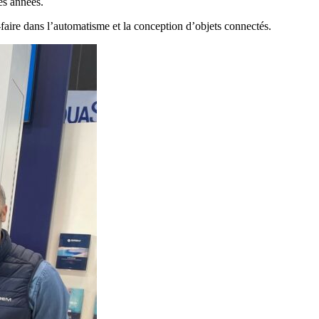
es années.
faire dans l’automatisme et la conception d’objets connectés.