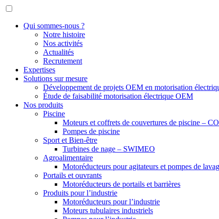
Qui sommes-nous ?
Notre histoire
Nos activités
Actualités
Recrutement
Expertises
Solutions sur mesure
Développement de projets OEM en motorisation électriq
Étude de faisabilité motorisation électrique OEM
Nos produits
Piscine
Moteurs et coffrets de couvertures de piscine –
Pompes de piscine
Sport et Bien-être
Turbines de nage – SWIMEO
Agroalimentaire
Motoréducteurs pour agitateurs et pompes de lavage
Portails et ouvrants
Motoréducteurs de portails et barrières
Produits pour l’industrie
Motoréducteurs pour l’industrie
Moteurs tubulaires industriels