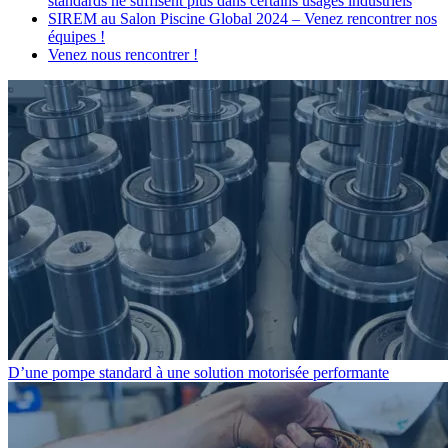
standards ne suffisent plus dans certains usages industriels
SIREM au Salon Piscine Global 2024 – Venez rencontrer nos
équipes !
Venez nous rencontrer !
D’une pompe standard à une solution motorisée performante