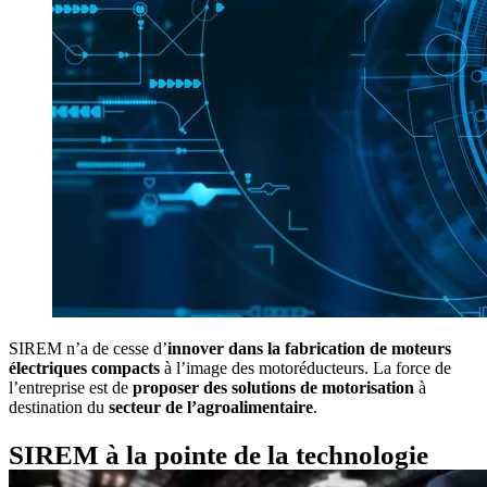
SIREM n’a de cesse d’
innover
dans
la
fabrication
de
moteurs
électriques compacts
à l’image des motoréducteurs. La force de
l’entreprise est de
proposer
des
solutions
de
motorisation
à
destination du
secteur
de
l’agroalimentaire
.
SIREM à la pointe de la technologie