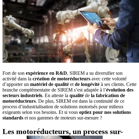
Fort de son
expérience
en
R&D
, SIREM a su diversifier son
activité dans la
création
de
motoréducteurs
avec cette volonté
d’apporter un
matériel
de
qualité
et
de
longévité
à ses clients. Cette
branche complémentaire de SIREM s’est adaptée à l’
évolution
des
secteurs industriels
. En atteste la
qualité
de
la
fabrication
de
motoréducteurs
. De plus, SIREM est dans la continuité de ce
process d’industrialisation de solutions motorisés pour milieux
exigeants selon vos besoins. Et si vous
optiez
pour
nos
solutions
standards
et nos gammes de moteurs sur-mesure ?
Les motoréducteurs, un process sur-