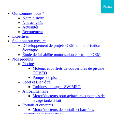
Fermer
Qui sommes-nous ?
Notre histoire
Nos activités
Actualités
Recrutement
Expertises
Solutions sur mesure
Développement de projets OEM en motorisation
électrique
Étude de faisabilité motorisation électrique OEM
Nos produits
Piscine
Moteurs et coffrets de couvertures de piscine –
COVEO
Pompes de piscine
Sport et Bien-être
Turbines de nage – SWIMEO
Agroalimentaire
Motoréducteurs pour agitateurs et pompes de
lavage tanks à lait
Portails et ouvrants
Motoréducteurs de portails et barrières