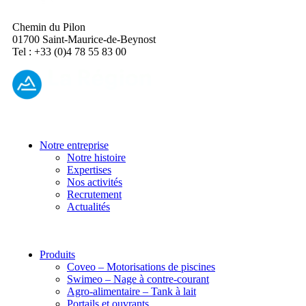
Chemin du Pilon
01700 Saint-Maurice-de-Beynost
Tel : +33 (0)4 78 55 83 00
Notre entreprise
Notre histoire
Expertises
Nos activités
Recrutement
Actualités
Produits
Coveo – Motorisations de piscines
Swimeo – Nage à contre-courant
Agro-alimentaire – Tank à lait
Portails et ouvrants