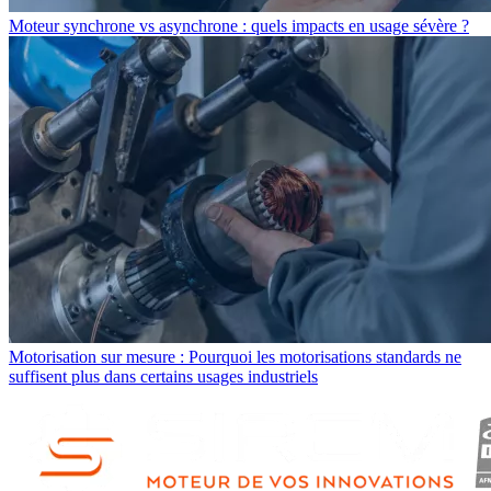
Moteur synchrone vs asynchrone : quels impacts en usage sévère ?
Motorisation sur mesure : Pourquoi les motorisations standards ne
suffisent plus dans certains usages industriels