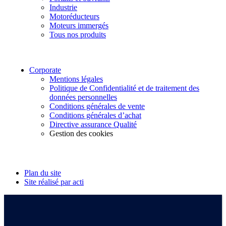
Industrie
Motoréducteurs
Moteurs immergés
Tous nos produits
Corporate
Mentions légales
Politique de Confidentialité et de traitement des
données personnelles
Conditions générales de vente
Conditions générales d’achat
Directive assurance Qualité
Gestion des cookies
Suivez-nous
Plan du site
Site réalisé par acti