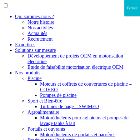
Fermer
Qui sommes-nous ?
Notre histoire
Nos activités
Actualités
Recrutement
Expertises
Solutions sur mesure
Développement de projets OEM en motorisation
électrique
Étude de faisabilité motorisation électrique OEM
Nos produits
Piscine
Moteurs et coffrets de couvertures de piscine –
COVEO
Pompes de piscine
Sport et Bien-être
Turbines de nage – SWIMEO
Agroalimentaire
Motoréducteurs pour agitateurs et pompes de
lavage tanks à lait
Portails et ouvrants
Motoréducteurs de portails et barrières