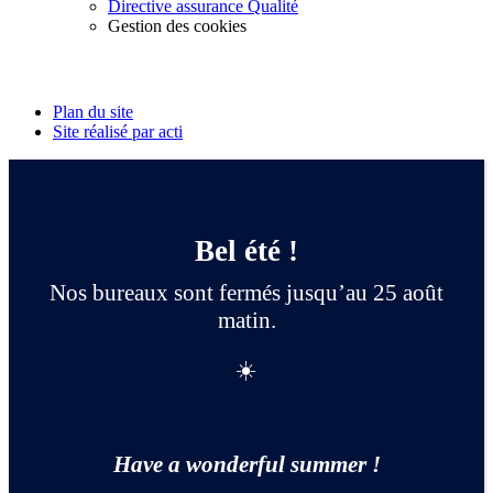
Directive assurance Qualité
Gestion des cookies
Suivez-nous
Plan du site
Site réalisé par acti
Bel été !
Nos bureaux sont fermés jusqu’au 25 août
matin.
☀️
Have a wonderful summer !