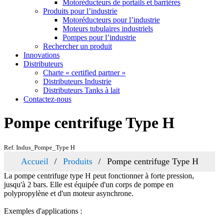
Motoréducteurs de portails et barrières
Produits pour l’industrie
Motoréducteurs pour l’industrie
Moteurs tubulaires industriels
Pompes pour l’industrie
Rechercher un produit
Innovations
Distributeurs
Charte « certified partner »
Distributeurs Industrie
Distributeurs Tanks à lait
Contactez-nous
Pompe centrifuge Type H
Ref. Indus_Pompe_Type H
Accueil
Produits
Pompe centrifuge Type H
La pompe centrifuge type H peut fonctionner à forte pression,
jusqu'à 2 bars. Elle est équipée d'un corps de pompe en
polypropylène et d'un moteur asynchrone.
Exemples d'applications :