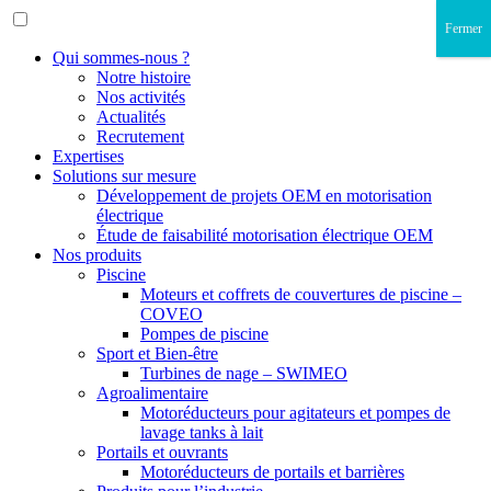
Fermer
Qui sommes-nous ?
Notre histoire
Nos activités
Actualités
Recrutement
Expertises
Solutions sur mesure
Développement de projets OEM en motorisation
électrique
Étude de faisabilité motorisation électrique OEM
Nos produits
Piscine
Moteurs et coffrets de couvertures de piscine –
COVEO
Pompes de piscine
Sport et Bien-être
Turbines de nage – SWIMEO
Agroalimentaire
Motoréducteurs pour agitateurs et pompes de
lavage tanks à lait
Portails et ouvrants
Motoréducteurs de portails et barrières