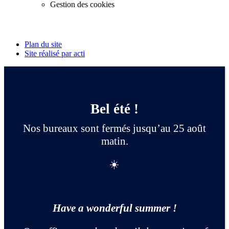
Gestion des cookies
Suivez-nous
Plan du site
Site réalisé par acti
Bel été !
Nos bureaux sont fermés jusqu’au 25 août
matin.
☀️
Have a wonderful summer !