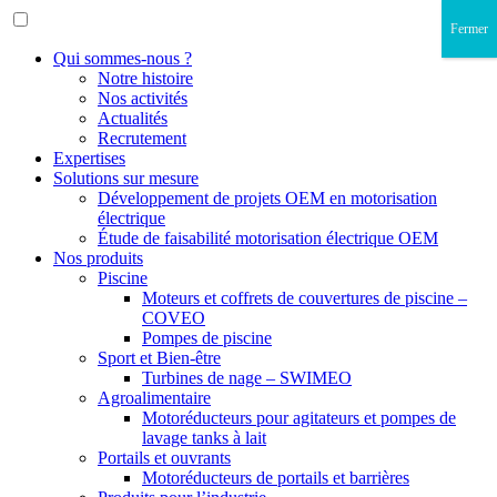
Fermer
Qui sommes-nous ?
Notre histoire
Nos activités
Actualités
Recrutement
Expertises
Solutions sur mesure
Développement de projets OEM en motorisation
électrique
Étude de faisabilité motorisation électrique OEM
Nos produits
Piscine
Moteurs et coffrets de couvertures de piscine –
COVEO
Pompes de piscine
Sport et Bien-être
Turbines de nage – SWIMEO
Agroalimentaire
Motoréducteurs pour agitateurs et pompes de
lavage tanks à lait
Portails et ouvrants
Motoréducteurs de portails et barrières