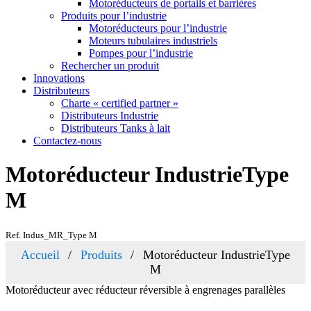
Motoréducteurs de portails et barrières
Produits pour l’industrie
Motoréducteurs pour l’industrie
Moteurs tubulaires industriels
Pompes pour l’industrie
Rechercher un produit
Innovations
Distributeurs
Charte « certified partner »
Distributeurs Industrie
Distributeurs Tanks à lait
Contactez-nous
Motoréducteur IndustrieType
M
Ref. Indus_MR_Type M
Accueil
Produits
Motoréducteur IndustrieType
M
Motoréducteur avec réducteur réversible à engrenages parallèles